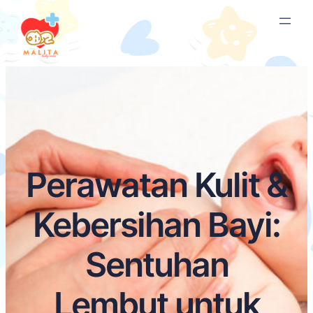
Perawatan Kulit &
Kebersihan Bayi:
Sentuhan
Lembut untuk