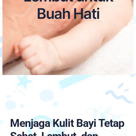
Buah Hati
Menjaga Kulit Bayi Tetap