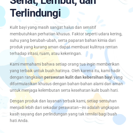
Sehat, Lembut, dan
Terlindungi
Kulit bayi yang masih sangat halus dan sensitif
membutuhkan perhatian khusus. Faktor seperti udara kering,
suhu yang berubah-ubah, serta paparan bahan kimia dari
produk yang kurang aman dapat membuat kulitnya rentan
terhadap iritasi, ruam, atau kekeringan.
Kami memahami bahwa setiap orang tua ingin memberikan
yang terbaik untuk buah hatinya. Oleh karena itu, kami hadir
dengan rangkaian
perawatan kulit dan kebersihan bayi
yang
diformulasikan khusus dengan bahan-bahan alami dan aman
untuk menjaga kelembutan serta kesehatan kulit buah hati.
Dengan produk dan layanan terbaik kami, setiap sentuhan
menjadi lebih dari sekadar perawatan—ini adalah ungkapan
kasih sayang dan perlindungan yang tak ternilai bagi buah
hati Anda.