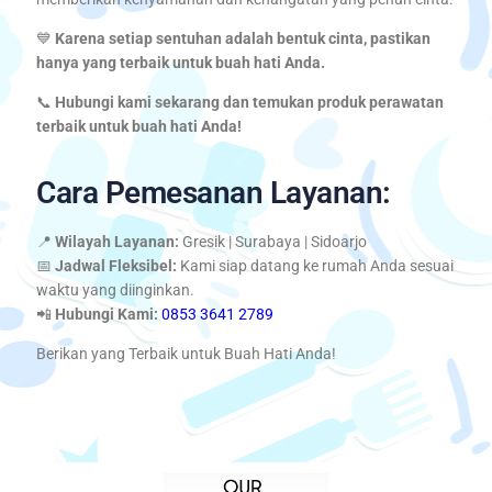
💙
Karena setiap sentuhan adalah bentuk cinta, pastikan
hanya yang terbaik untuk buah hati Anda.
📞
Hubungi kami sekarang dan temukan produk perawatan
terbaik untuk buah hati Anda!
Cara Pemesanan Layanan:
📍
Wilayah Layanan:
Gresik | Surabaya | Sidoarjo
📅
Jadwal Fleksibel:
Kami siap datang ke rumah Anda sesuai
waktu yang diinginkan.
📲
Hubungi Kami:
0853 3641 2789
Berikan yang Terbaik untuk Buah Hati Anda!