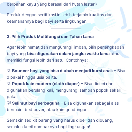
berbahan kayu yang berasal dari hutan lestari)
Produk dengan sertifikasi ini lebih terjamin kualitas dan
keamanannya bagi bayi serta lingkungan.
3. Pilih Produk Multifungsi dan Tahan Lama
Agar lebih hemat dan mengurangi limbah, pilih perlengkapan
bayi yang
bisa digunakan dalam jangka waktu lama
atau
memiliki fungsi lebih dari satu. Contohnya:
💡
Bouncer bayi yang bisa diubah menjadi kursi anak
– Bisa
dipakai hingga usia balita.
💡
Popok kain modern (cloth diaper)
– Bisa dicuci dan
digunakan berulang kali, mengurangi sampah popok sekali
pakai.
💡
Selimut bayi serbaguna
– Bisa digunakan sebagai alas
bermain, bed cover, atau kain gendongan.
Semakin sedikit barang yang harus dibeli dan dibuang,
semakin kecil dampaknya bagi lingkungan!