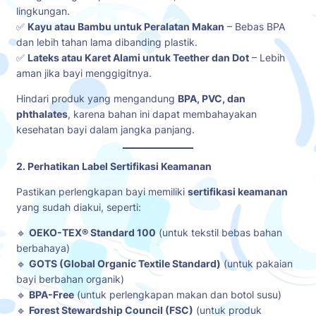
lingkungan.
✅
Kayu atau Bambu untuk Peralatan Makan
– Bebas BPA
dan lebih tahan lama dibanding plastik.
✅
Lateks atau Karet Alami untuk Teether dan Dot
– Lebih
aman jika bayi menggigitnya.
Hindari produk yang mengandung
BPA, PVC, dan
phthalates
, karena bahan ini dapat membahayakan
kesehatan bayi dalam jangka panjang.
2. Perhatikan Label Sertifikasi Keamanan
Pastikan perlengkapan bayi memiliki
sertifikasi keamanan
yang sudah diakui, seperti:
🔹
OEKO-TEX® Standard 100
(untuk tekstil bebas bahan
berbahaya)
🔹
GOTS (Global Organic Textile Standard)
(untuk pakaian
bayi berbahan organik)
🔹
BPA-Free
(untuk perlengkapan makan dan botol susu)
🔹
Forest Stewardship Council (FSC)
(untuk produk