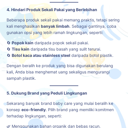
4. Hindari Produk Sekali Pakai yang Berlebihan
Beberapa produk sekali pakai memang praktis, tetapi sering
kali menghasilkan
banyak limbah
. Sebagai gantinya, coba
gunakan opsi yang lebih ramah lingkungan, seperti:
🔄
Popok kain
daripada popok sekali pakai.
🔄
Tisu kain
daripada tisu basah yang sulit terurai.
🔄
Botol kaca atau stainless steel
daripada botol plastik.
Dengan beralih ke produk yang bisa digunakan berulang
kali, Anda bisa menghemat uang sekaligus mengurangi
sampah plastik.
5. Dukung Brand yang Peduli Lingkungan
Sekarang banyak brand baby care yang mulai beralih ke
konsep
eco-friendly
. Pilih brand yang memiliki komitmen
terhadap lingkungan, seperti:
🌿 Menggunakan bahan organik dan bebas racun.