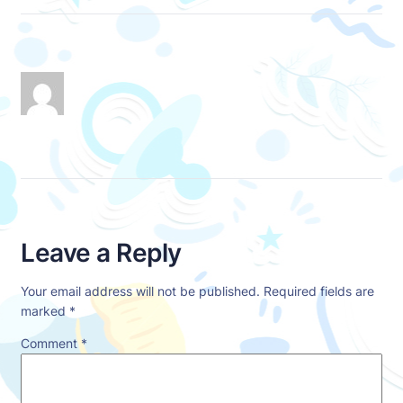
Leave a Reply
Your email address will not be published.
Required fields are
marked
*
Comment
*