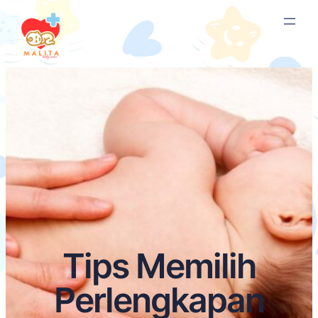
Tips Memilih
Perlengkapan