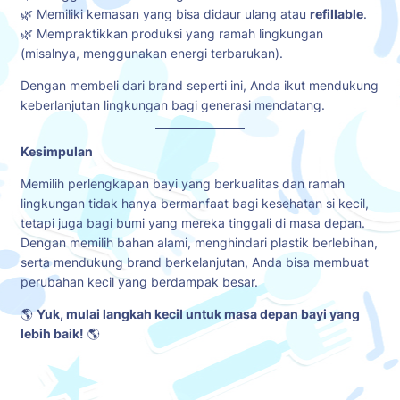
🌿 Memiliki kemasan yang bisa didaur ulang atau
refillable
.
🌿 Mempraktikkan produksi yang ramah lingkungan
(misalnya, menggunakan energi terbarukan).
Dengan membeli dari brand seperti ini, Anda ikut mendukung
keberlanjutan lingkungan bagi generasi mendatang.
Kesimpulan
Memilih perlengkapan bayi yang berkualitas dan ramah
lingkungan tidak hanya bermanfaat bagi kesehatan si kecil,
tetapi juga bagi bumi yang mereka tinggali di masa depan.
Dengan memilih bahan alami, menghindari plastik berlebihan,
serta mendukung brand berkelanjutan, Anda bisa membuat
perubahan kecil yang berdampak besar.
🌎
Yuk, mulai langkah kecil untuk masa depan bayi yang
lebih baik!
🌎